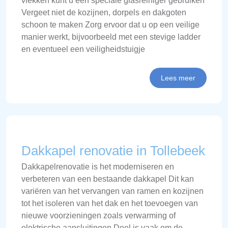
vlekken kunt u een speciale glasreiniger gebruiken
Vergeet niet de kozijnen, dorpels en dakgoten
schoon te maken Zorg ervoor dat u op een veilige
manier werkt, bijvoorbeeld met een stevige ladder
en eventueel een veiligheidstuigje
Lees meer
Dakkapel renovatie in Tollebeek
Dakkapelrenovatie is het moderniseren en
verbeteren van een bestaande dakkapel Dit kan
variëren van het vervangen van ramen en kozijnen
tot het isoleren van het dak en het toevoegen van
nieuwe voorzieningen zoals verwarming of
elektrische aansluitingen Doel is vaak om de