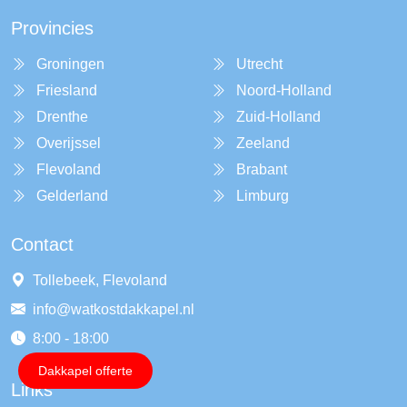
Provincies
Groningen
Utrecht
Friesland
Noord-Holland
Drenthe
Zuid-Holland
Overijssel
Zeeland
Flevoland
Brabant
Gelderland
Limburg
Contact
Tollebeek, Flevoland
info@watkostdakkapel.nl
8:00 - 18:00
Dakkapel offerte
Links