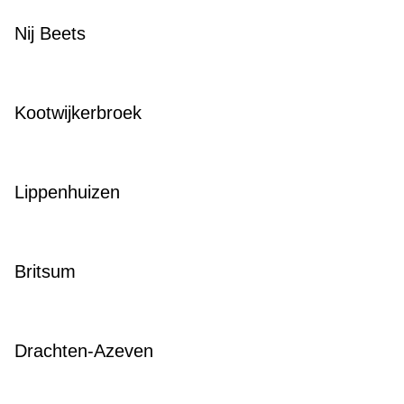
Nij Beets
Kootwijkerbroek
Lippenhuizen
Britsum
Drachten-Azeven