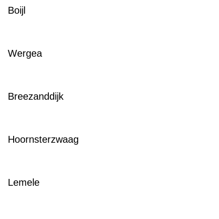
Boijl
Wergea
Breezanddijk
Hoornsterzwaag
Lemele