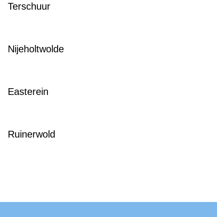
Terschuur
Nijeholtwolde
Easterein
Ruinerwold