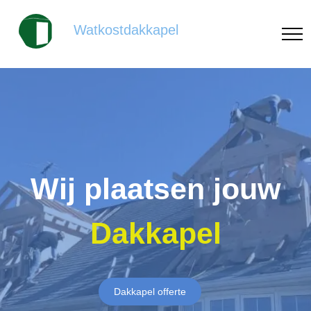
Watkostdakkapel
Wij plaatsen jouw
Dakkapel
Dakkapel offerte