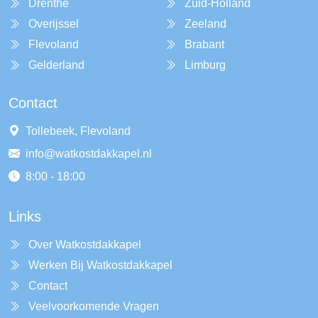
Drenthe
Zuid-Holland
Overijssel
Zeeland
Flevoland
Brabant
Gelderland
Limburg
Contact
Tollebeek, Flevoland
info@watkostdakkapel.nl
8:00 - 18:00
Links
Over Watkostdakkapel
Werken Bij Watkostdakkapel
Contact
Veelvoorkomende Vragen