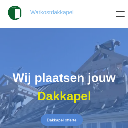
Watkostdakkapel
Wij plaatsen jouw
Dakkapel
Dakkapel offerte