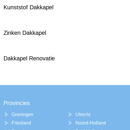
Kunststof Dakkapel
Zinken Dakkapel
Dakkapel Renovatie
Provincies
Groningen
Utrecht
Friesland
Noord-Holland