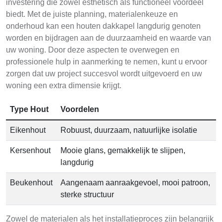
investering die zowel esthetisch als functioneel voordeel
biedt. Met de juiste planning, materialenkeuze en
onderhoud kan een houten dakkapel langdurig genoten
worden en bijdragen aan de duurzaamheid en waarde van
uw woning. Door deze aspecten te overwegen en
professionele hulp in aanmerking te nemen, kunt u ervoor
zorgen dat uw project succesvol wordt uitgevoerd en uw
woning een extra dimensie krijgt.
Type Hout
Voordelen
Eikenhout
Robuust, duurzaam, natuurlijke isolatie
Kersenhout
Mooie glans, gemakkelijk te slijpen,
langdurig
Beukenhout
Aangenaam aanraakgevoel, mooi patroon,
sterke structuur
Zowel de materialen als het installatieproces zijn belangrijk