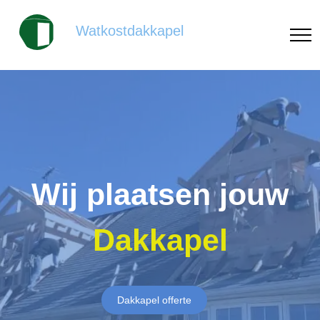
Watkostdakkapel
Wij plaatsen jouw
Dakkapel
Dakkapel offerte