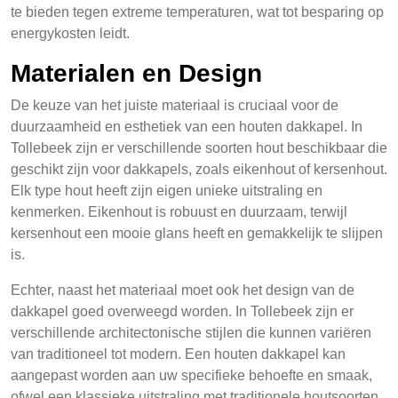
te bieden tegen extreme temperaturen, wat tot besparing op
energykosten leidt.
Materialen en Design
De keuze van het juiste materiaal is cruciaal voor de
duurzaamheid en esthetiek van een houten dakkapel. In
Tollebeek zijn er verschillende soorten hout beschikbaar die
geschikt zijn voor dakkapels, zoals eikenhout of kersenhout.
Elk type hout heeft zijn eigen unieke uitstraling en
kenmerken. Eikenhout is robuust en duurzaam, terwijl
kersenhout een mooie glans heeft en gemakkelijk te slijpen
is.
Echter, naast het materiaal moet ook het design van de
dakkapel goed overweegd worden. In Tollebeek zijn er
verschillende architectonische stijlen die kunnen variëren
van traditioneel tot modern. Een houten dakkapel kan
aangepast worden aan uw specifieke behoefte en smaak,
ofwel een klassieke uitstraling met traditionele houtsoorten