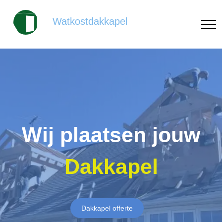
Watkostdakkapel
Wij plaatsen jouw
Dakkapel
Dakkapel offerte